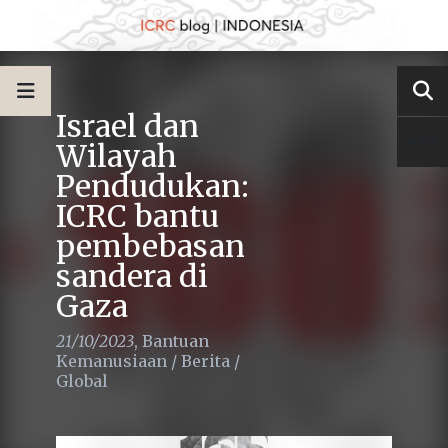
Israel dan
Wilayah
Pendudukan:
ICRC bantu
pembebasan
sandera di
Gaza
21/10/2023
,
Bantuan
Kemanusiaan
/
Berita
/
Global