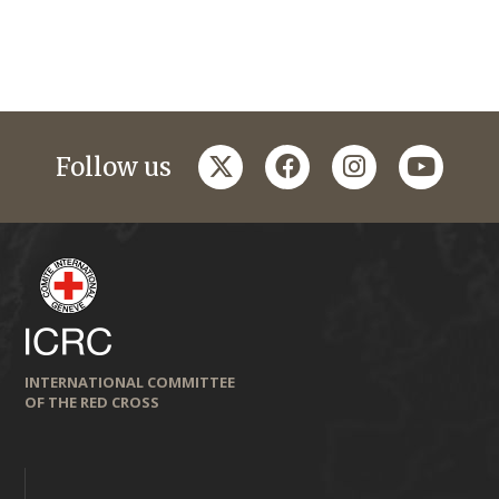
twitter
facebook
instagram
youtub
Follow us
INTERNATIONAL COMMITTEE
OF THE RED CROSS