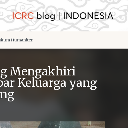
kum Humaniter
ang Mengakhiri
bar Keluarga yang
ang