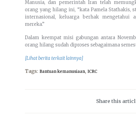
Manusia, dan pemerintah Iran telah memungk
orang yang hilang ini, “kata Pamela Stathakis, 
internasional, keluarga berhak mengetahui 
mereka.”
Dalam keempat misi gabungan antara November
orang hilang sudah diproses sebagaimana semest
[Lihat berita terkait lainnya]
Tags:
,
Bantuan kemanusiaan
ICRC
Share this artic