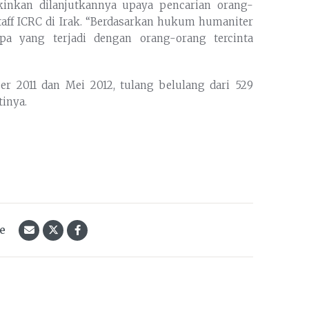
inkan dilanjutkannya upaya pencarian orang-
staff ICRC di Irak. “Berdasarkan hukum humaniter
apa yang terjadi dengan orang-orang tercinta
 2011 dan Mei 2012, tulang belulang dari 529
inya.
le