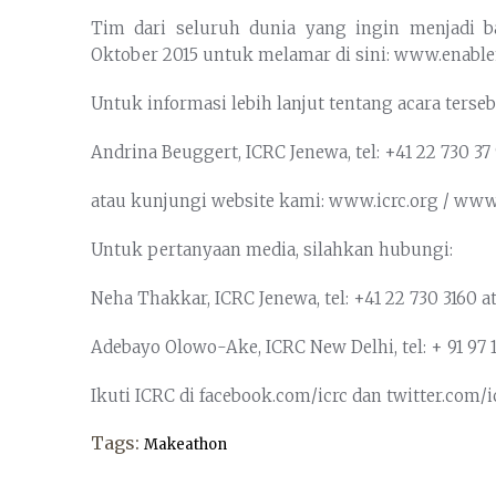
Tim dari seluruh dunia yang ingin menjadi ba
Oktober 2015 untuk melamar di sini: www.enabl
Untuk informasi lebih lanjut tentang acara terse
Andrina Beuggert, ICRC Jenewa, tel: +41 22 730 37 
atau kunjungi website kami: www.icrc.org / ww
Untuk pertanyaan media, silahkan hubungi:
Neha Thakkar, ICRC Jenewa, tel: +41 22 730 3160 a
Adebayo Olowo-Ake, ICRC New Delhi, tel: + 91 97 1
Ikuti ICRC di facebook.com/icrc dan twitter.com/i
Tags:
Makeathon