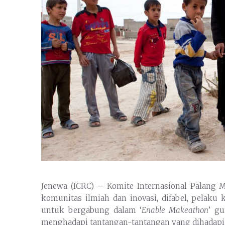
Jenewa (ICRC) – Komite Internasional Palang M
komunitas ilmiah dan inovasi, difabel, pelaku
untuk bergabung dalam ‘
Enable Makeathon
’ g
menghadapi tantangan-tantangan yang dihadapi o