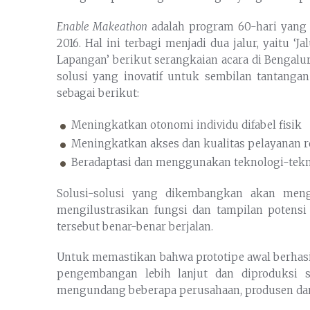
Enable Makeathon
adalah program 60-hari yang 
2016. Hal ini terbagi menjadi dua jalur, yaitu ‘J
Lapangan’ berikut serangkaian acara di Bengal
solusi yang inovatif untuk sembilan tantanga
sebagai berikut:
Meningkatkan otonomi individu difabel fisik
Meningkatkan akses dan kualitas pelayanan reh
Beradaptasi dan menggunakan teknologi-teknol
Solusi-solusi yang dikembangkan akan meng
mengilustrasikan fungsi dan tampilan potensi
tersebut benar-benar berjalan.
Untuk memastikan bahwa prototipe awal berhasi
pengembangan lebih lanjut dan diproduksi 
mengundang beberapa perusahaan, produsen dan i