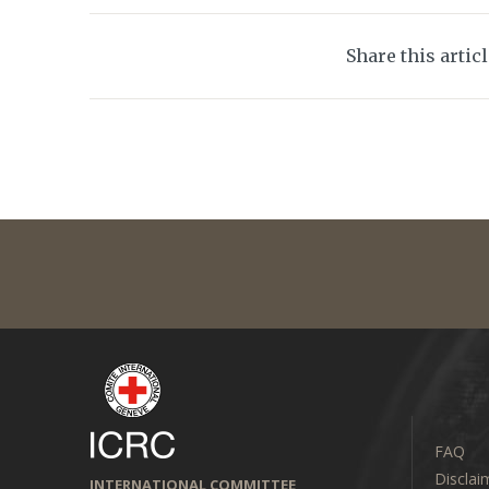
Share this artic
FAQ
Disclai
INTERNATIONAL COMMITTEE