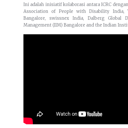
Ini adalah inisiatif kolaborasi antara ICRC den
Association of People with Disability India,
Bangalore, swissnex India, Dalberg Global D
Management (IIM) Bangalore and the Indian Instit