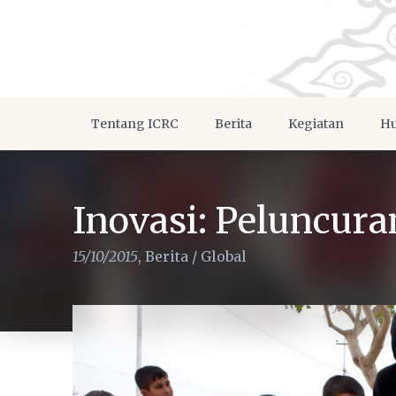
Tentang ICRC
Berita
Kegiatan
Hu
Inovasi: Peluncur
15/10/2015
,
Berita
/
Global