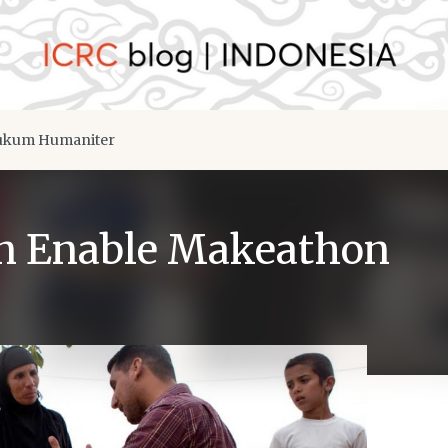
kum Humaniter
an Enable Makeathon