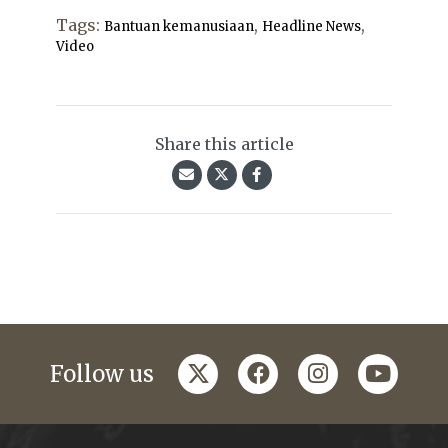
Tags:
,
,
Bantuan kemanusiaan
Headline News
Video
Share this article
twitter
facebook
instagram
youtub
Follow us