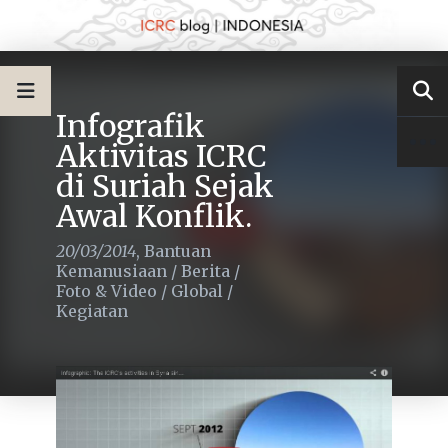
Infografik
Aktivitas ICRC
di Suriah Sejak
Awal Konflik.
20/03/2014
,
Bantuan
Kemanusiaan
/
Berita
/
Foto & Video
/
Global
/
Kegiatan