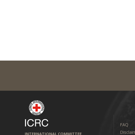
FAQ
Disclai
INTERNATIONAL COMMITTEE