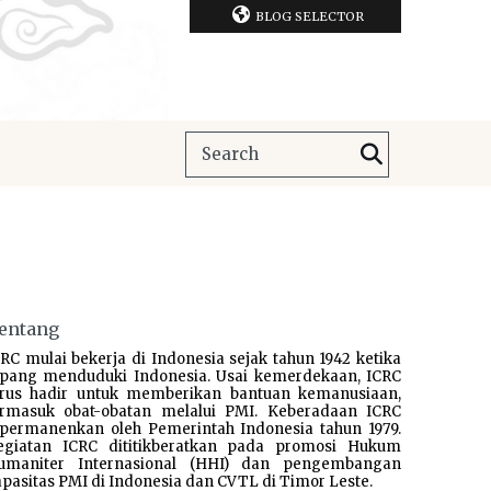
BLOG SELECTOR
entang
RC mulai bekerja di Indonesia sejak tahun 1942 ketika
epang menduduki Indonesia. Usai kemerdekaan, ICRC
erus hadir untuk memberikan bantuan kemanusiaan,
ermasuk obat-obatan melalui PMI. Keberadaan ICRC
ipermanenkan oleh Pemerintah Indonesia tahun 1979.
egiatan ICRC dititikberatkan pada promosi Hukum
umaniter Internasional (HHI) dan pengembangan
pasitas PMI di Indonesia dan CVTL di Timor Leste.