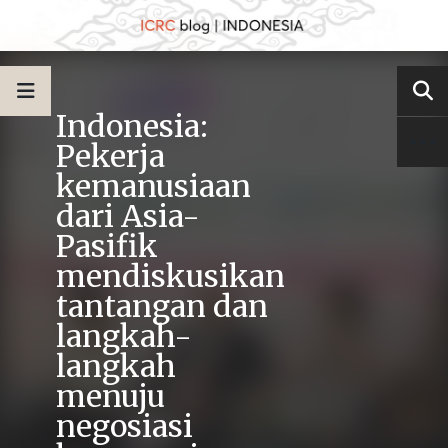
Indonesia:
Pekerja
kemanusiaan
dari Asia-
Pasifik
mendiskusikan
tantangan dan
langkah-
langkah
menuju
negosiasi