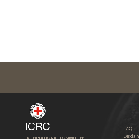
FAQ
Disclai
INTERNATIONAL COMMITTEE