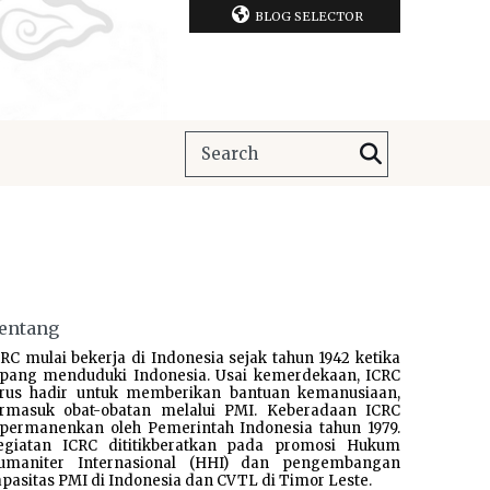
BLOG SELECTOR
entang
RC mulai bekerja di Indonesia sejak tahun 1942 ketika
epang menduduki Indonesia. Usai kemerdekaan, ICRC
erus hadir untuk memberikan bantuan kemanusiaan,
ermasuk obat-obatan melalui PMI. Keberadaan ICRC
ipermanenkan oleh Pemerintah Indonesia tahun 1979.
egiatan ICRC dititikberatkan pada promosi Hukum
umaniter Internasional (HHI) dan pengembangan
pasitas PMI di Indonesia dan CVTL di Timor Leste.