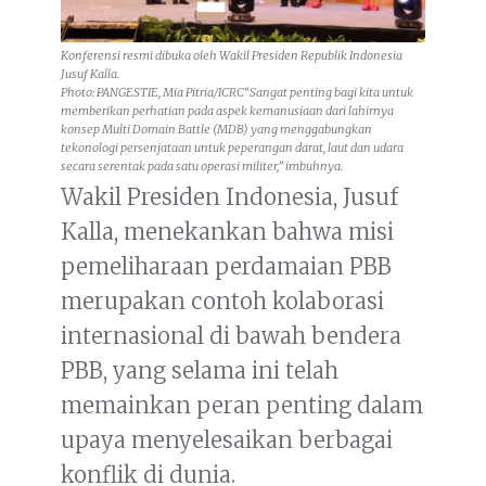
Konferensi resmi dibuka oleh Wakil Presiden Republik Indonesia
Jusuf Kalla.
Photo: PANGESTIE, Mia Pitria/ICRC“Sangat penting bagi kita untuk
memberikan perhatian pada aspek kemanusiaan dari lahirnya
konsep
Multi Domain Battle
(MDB) yang menggabungkan
tekonologi persenjataan untuk peperangan darat, laut dan udara
secara serentak pada satu operasi militer,” imbuhnya.
Wakil Presiden Indonesia, Jusuf
Kalla, menekankan bahwa misi
pemeliharaan perdamaian PBB
merupakan contoh kolaborasi
internasional di bawah bendera
PBB, yang selama ini telah
memainkan peran penting dalam
upaya menyelesaikan berbagai
konflik di dunia.