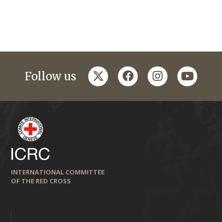
twitter
facebook
instagram
youtub
Follow us
INTERNATIONAL COMMITTEE
OF THE RED CROSS