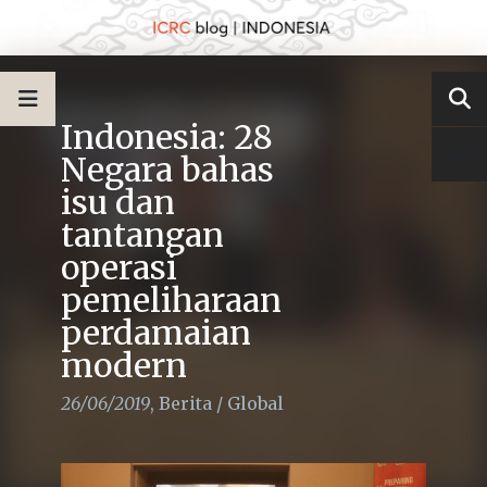
Indonesia: 28
Negara bahas
isu dan
tantangan
operasi
pemeliharaan
perdamaian
modern
26/06/2019
,
Berita
/
Global