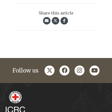
Share this article
twitter
facebook
instagram
youtub
Follow us