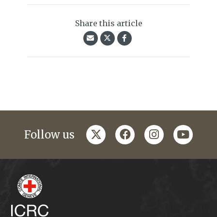
Share this article
twitter
facebook
instagram
youtub
Follow us