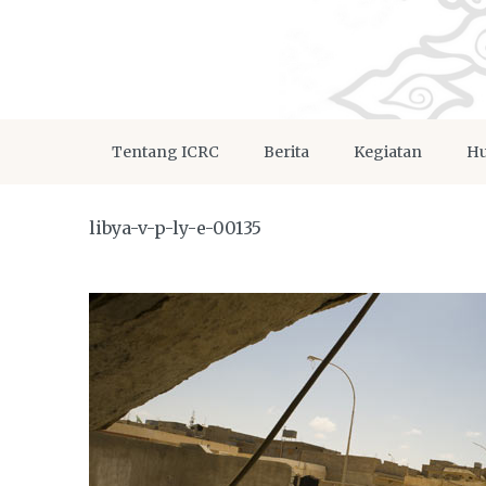
Tentang ICRC
Berita
Kegiatan
Hu
libya-v-p-ly-e-00135