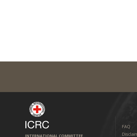
FAQ
Disclai
INTERNATIONAL COMMITTEE