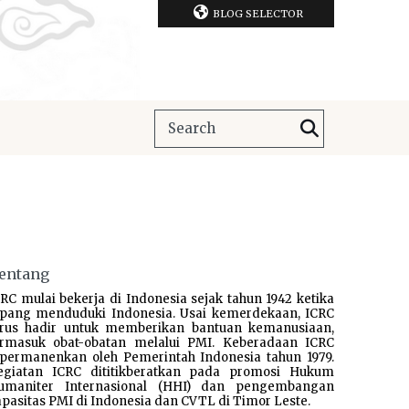
BLOG SELECTOR
entang
RC mulai bekerja di Indonesia sejak tahun 1942 ketika
epang menduduki Indonesia. Usai kemerdekaan, ICRC
erus hadir untuk memberikan bantuan kemanusiaan,
ermasuk obat-obatan melalui PMI. Keberadaan ICRC
ipermanenkan oleh Pemerintah Indonesia tahun 1979.
egiatan ICRC dititikberatkan pada promosi Hukum
umaniter Internasional (HHI) dan pengembangan
pasitas PMI di Indonesia dan CVTL di Timor Leste.