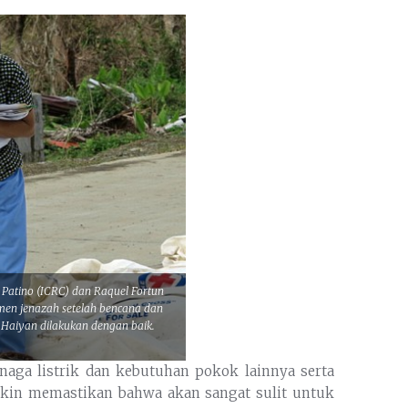
s Patino (ICRC) dan Raquel Fortun
emen jenazah setelah bencana dan
 Haiyan dilakukan dengan baik.
tenaga listrik dan kebutuhan pokok lainnya serta
akin memastikan bahwa akan sangat sulit untuk