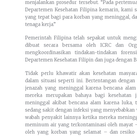
menjalankan prosedur tersebut. “Pada pertemu
Departemen Kesehatan Filipina kemarin, kami 
yang tepat bagi para korban yang meninggal, 
tenaga kerja.”
Pemerintah Filipina telah sepakat untuk me
dibuat secara bersama oleh ICRC dan Org
mengkoordinasikan tindakan-tindakan foren
Departemen Kesehatan Filipin dan juga dengan Bi
Tidak perlu khawatir akan kesehatan masyar
dalam situasi seperti ini. Bertentangan denga
jenazah yang meninggal karena bencana alam
mereka merupakan bahaya bagi kesehatan j
meninggal akibat bencana alam karena luka, t
sedang sakit dengan infeksi yang menyebabkan wa
wabah penyakit lainnya ketika mereka meningga
meminum air yang terkontaminasi oleh mayat – 
oleh yang korban yang selamat – dan resiko 