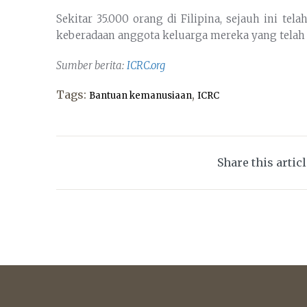
Sekitar 35.000 orang di Filipina, sejauh ini t
keberadaan anggota keluarga mereka yang telah 
Sumber berita:
ICRC.org
Tags:
,
Bantuan kemanusiaan
ICRC
Share this artic