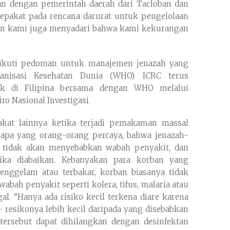
an dengan pemerintah daerah dari Tacloban dan
sepakat pada rencana darurat untuk pengelolaan
dan kami juga menyadari bahwa kami kekurangan
ngikuti pedoman untuk manajemen jenazah yang
anisasi Kesehatan Dunia (WHO). ICRC terus
sik di Filipina bersama dengan WHO melalui
ro Nasional Investigasi.
akat lainnya ketika terjadi pemakaman massal
n apa yang orang-orang percaya, bahwa jenazah-
 tidak akan menyebabkan wabah penyakit, dan
ika diabaikan. Kebanyakan para korban yang
enggelam atau terbakar, korban biasanya tidak
bah penyakit seperti kolera, tifus, malaria atau
l. “Hanya ada risiko kecil terkena diare karena
resikonya lebih kecil daripada yang disebabkan
tersebut dapat dihilangkan dengan desinfektan