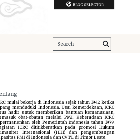
BLOG SELECTOR
entang
RC mulai bekerja di Indonesia sejak tahun 1942 ketika
epang menduduki Indonesia. Usai kemerdekaan, ICRC
erus hadir untuk memberikan bantuan kemanusiaan,
ermasuk obat-obatan melalui PMI. Keberadaan ICRC
ipermanenkan oleh Pemerintah Indonesia tahun 1979.
egiatan ICRC dititikberatkan pada promosi Hukum
umaniter Internasional (HHI) dan pengembangan
pasitas PMI di Indonesia dan CVTL di Timor Leste.