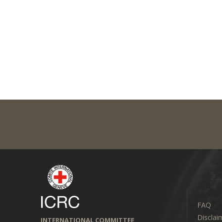
FAQ
Disclai
INTERNATIONAL COMMITTEE