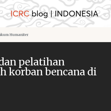
kum Humaniter
 dan pelatihan
h korban bencana di