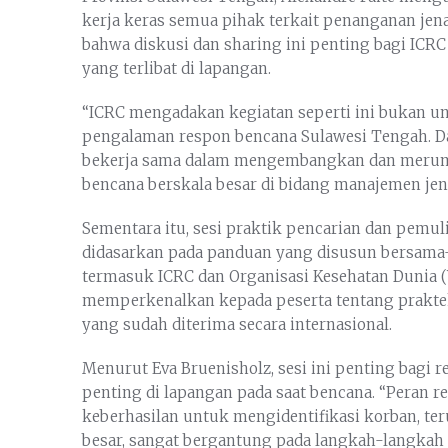
kerja keras semua pihak terkait penanganan jen
bahwa diskusi dan sharing ini penting bagi IC
yang terlibat di lapangan.
“ICRC mengadakan kegiatan seperti ini bukan un
pengalaman respon bencana Sulawesi Tengah. Da
bekerja sama dalam mengembangkan dan merum
bencana berskala besar di bidang manajemen jena
Sementara itu, sesi praktik pencarian dan pemul
didasarkan pada panduan yang disusun bersama-s
termasuk ICRC dan Organisasi Kesehatan Dunia (W
memperkenalkan kepada peserta tentang praktek
yang sudah diterima secara internasional.
Menurut Eva Bruenisholz, sesi ini penting bagi
penting di lapangan pada saat bencana. “Peran 
keberhasilan untuk mengidentifikasi korban, te
besar, sangat bergantung pada langkah-langkah