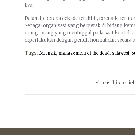
Eva.
Dalam beberapa dekade terakhir, forensik, terut
Sebagai organisasi yang bergerak di bidang ke
orang-orang yang meninggal pada saat konflik at
diperlakukan dengan penuh hormat dan secara b
Tags:
,
,
,
forensik
management of the dead
sulawesi
S
Share this artic