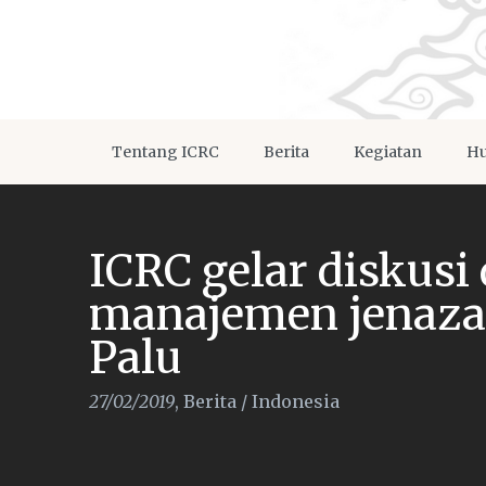
Tentang ICRC
Berita
Kegiatan
Hu
ICRC gelar diskusi
manajemen jenaza
Palu
27/02/2019
,
Berita
/
Indonesia