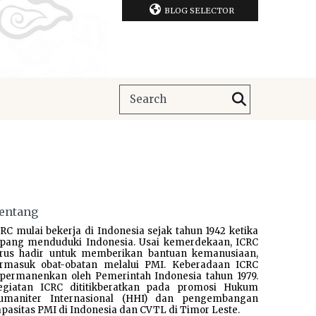
BLOG SELECTOR
entang
RC mulai bekerja di Indonesia sejak tahun 1942 ketika
epang menduduki Indonesia. Usai kemerdekaan, ICRC
erus hadir untuk memberikan bantuan kemanusiaan,
ermasuk obat-obatan melalui PMI. Keberadaan ICRC
ipermanenkan oleh Pemerintah Indonesia tahun 1979.
egiatan ICRC dititikberatkan pada promosi Hukum
umaniter Internasional (HHI) dan pengembangan
pasitas PMI di Indonesia dan CVTL di Timor Leste.