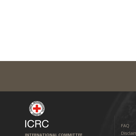
FAQ
Disclai
INTERNATIONAL COMMITTEE