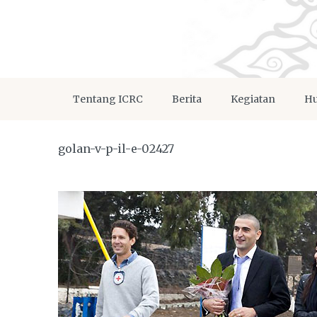
Tentang ICRC
Berita
Kegiatan
Hu
golan-v-p-il-e-02427