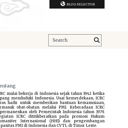
BLOG SELECTOR
entang
RC mulai bekerja di Indonesia sejak tahun 1942 ketika
epang menduduki Indonesia. Usai kemerdekaan, ICRC
erus hadir untuk memberikan bantuan kemanusiaan,
ermasuk obat-obatan melalui PMI. Keberadaan ICRC
ipermanenkan oleh Pemerintah Indonesia tahun 1979.
egiatan ICRC dititikberatkan pada promosi Hukum
umaniter Internasional (HHI) dan pengembangan
pasitas PMI di Indonesia dan CVTL di Timor Leste.