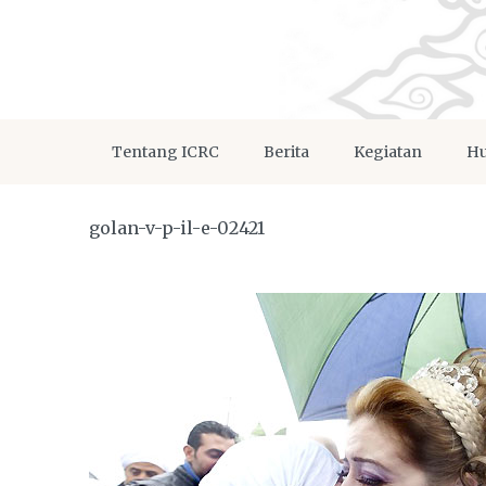
Tentang ICRC
Berita
Kegiatan
Hu
golan-v-p-il-e-02421