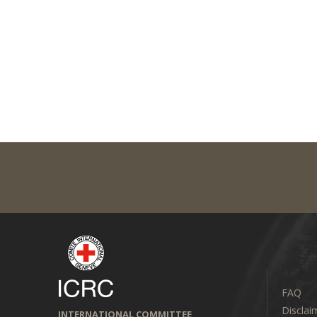
FAQ
Disclai
INTERNATIONAL COMMITTEE