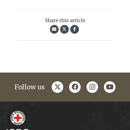
Share this article
twitter
facebook
instagram
youtub
Follow us