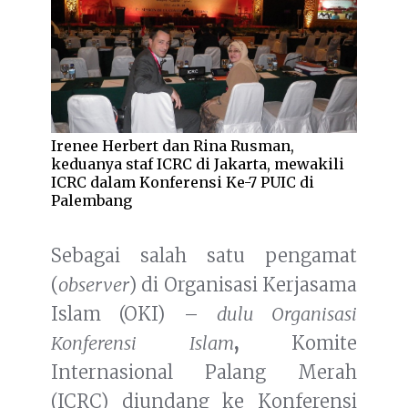
Irenee Herbert dan Rina Rusman,
keduanya staf ICRC di Jakarta, mewakili
ICRC dalam Konferensi Ke-7 PUIC di
Palembang
Sebagai salah satu pengamat
(
observer
) di Organisasi Kerjasama
Islam (OKI) –
dulu Organisasi
Konferensi Islam
,
Komite
Internasional Palang Merah
(ICRC) diundang ke Konferensi