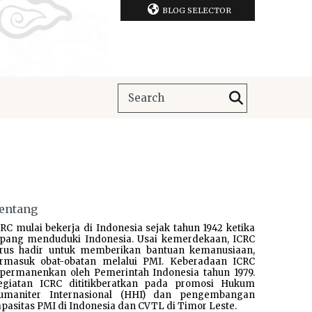
BLOG SELECTOR
entang
RC mulai bekerja di Indonesia sejak tahun 1942 ketika
epang menduduki Indonesia. Usai kemerdekaan, ICRC
erus hadir untuk memberikan bantuan kemanusiaan,
ermasuk obat-obatan melalui PMI. Keberadaan ICRC
ipermanenkan oleh Pemerintah Indonesia tahun 1979.
egiatan ICRC dititikberatkan pada promosi Hukum
umaniter Internasional (HHI) dan pengembangan
pasitas PMI di Indonesia dan CVTL di Timor Leste.