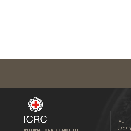
FAQ
Disclai
INTERNATIONAL COMMITTEE