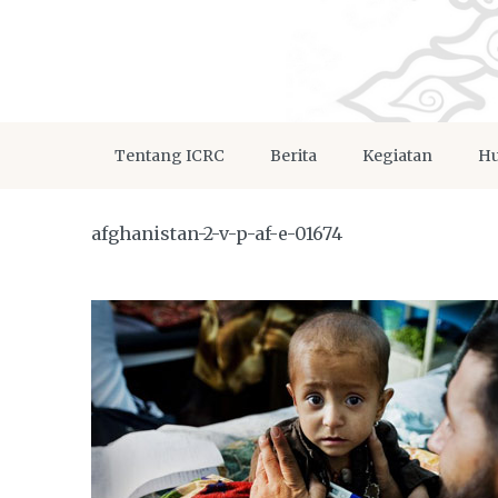
Tentang ICRC
Berita
Kegiatan
Hu
afghanistan-2-v-p-af-e-01674