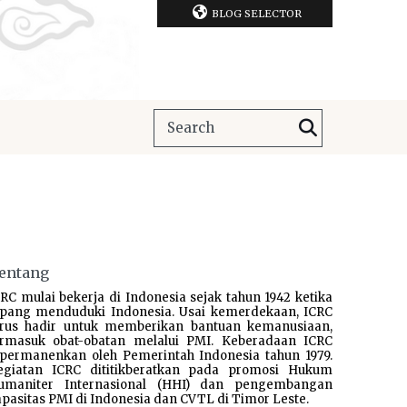
BLOG SELECTOR
entang
RC mulai bekerja di Indonesia sejak tahun 1942 ketika
epang menduduki Indonesia. Usai kemerdekaan, ICRC
erus hadir untuk memberikan bantuan kemanusiaan,
ermasuk obat-obatan melalui PMI. Keberadaan ICRC
ipermanenkan oleh Pemerintah Indonesia tahun 1979.
egiatan ICRC dititikberatkan pada promosi Hukum
umaniter Internasional (HHI) dan pengembangan
pasitas PMI di Indonesia dan CVTL di Timor Leste.