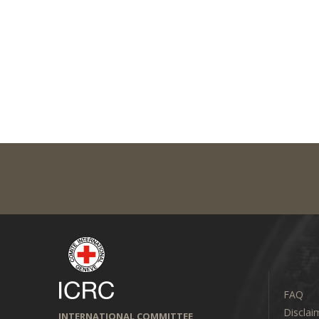
FAQ
Disclai
INTERNATIONAL COMMITTEE