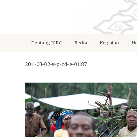
Tentang ICRC
Berita
Kegiatan
Hu
2011-03-02-v-p-cd-e-01187