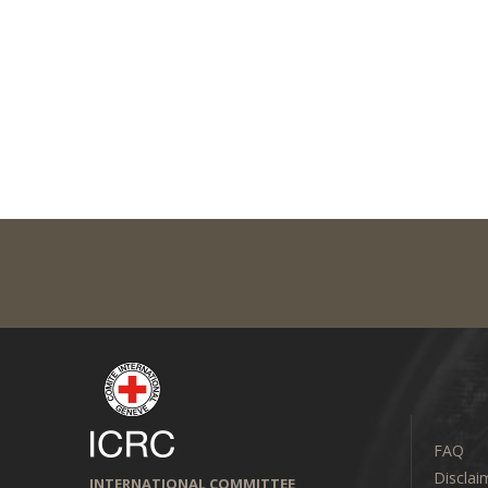
FAQ
Disclai
INTERNATIONAL COMMITTEE