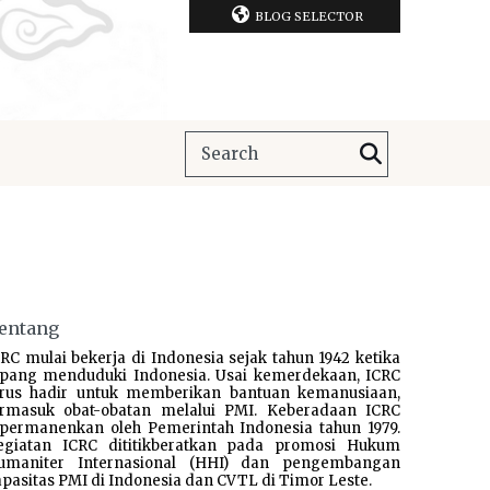
BLOG SELECTOR
entang
RC mulai bekerja di Indonesia sejak tahun 1942 ketika
epang menduduki Indonesia. Usai kemerdekaan, ICRC
erus hadir untuk memberikan bantuan kemanusiaan,
ermasuk obat-obatan melalui PMI. Keberadaan ICRC
ipermanenkan oleh Pemerintah Indonesia tahun 1979.
egiatan ICRC dititikberatkan pada promosi Hukum
umaniter Internasional (HHI) dan pengembangan
pasitas PMI di Indonesia dan CVTL di Timor Leste.