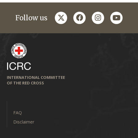
twitter
facebook
instagram
youtub
Follow us
INTERNATIONAL COMMITTEE
OF THE RED CROSS
FAQ
Disclaimer