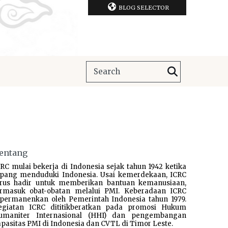
BLOG SELECTOR
entang
RC mulai bekerja di Indonesia sejak tahun 1942 ketika
epang menduduki Indonesia. Usai kemerdekaan, ICRC
erus hadir untuk memberikan bantuan kemanusiaan,
ermasuk obat-obatan melalui PMI. Keberadaan ICRC
ipermanenkan oleh Pemerintah Indonesia tahun 1979.
egiatan ICRC dititikberatkan pada promosi Hukum
umaniter Internasional (HHI) dan pengembangan
pasitas PMI di Indonesia dan CVTL di Timor Leste.