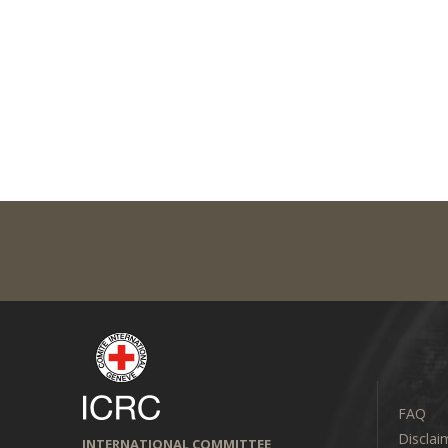
FAQ
Disclai
INTERNATIONAL COMMITTEE