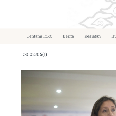
Tentang ICRC
Berita
Kegiatan
Hu
DSC02306(1)