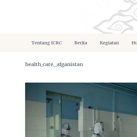
Tentang ICRC
Berita
Kegiatan
Hu
health_care._afganistan