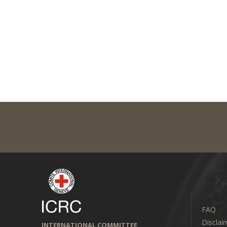
FAQ
Disclai
INTERNATIONAL COMMITTEE