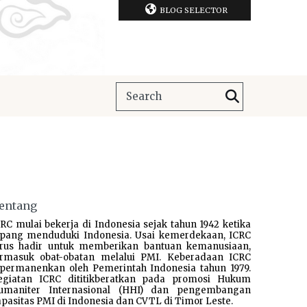
BLOG SELECTOR
entang
RC mulai bekerja di Indonesia sejak tahun 1942 ketika
epang menduduki Indonesia. Usai kemerdekaan, ICRC
erus hadir untuk memberikan bantuan kemanusiaan,
ermasuk obat-obatan melalui PMI. Keberadaan ICRC
ipermanenkan oleh Pemerintah Indonesia tahun 1979.
egiatan ICRC dititikberatkan pada promosi Hukum
umaniter Internasional (HHI) dan pengembangan
pasitas PMI di Indonesia dan CVTL di Timor Leste.