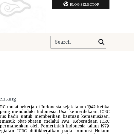
BLOG SELECTOR
entang
RC mulai bekerja di Indonesia sejak tahun 1942 ketika
epang menduduki Indonesia. Usai kemerdekaan, ICRC
erus hadir untuk memberikan bantuan kemanusiaan,
ermasuk obat-obatan melalui PMI. Keberadaan ICRC
ipermanenkan oleh Pemerintah Indonesia tahun 1979.
egiatan ICRC dititikberatkan pada promosi Hukum