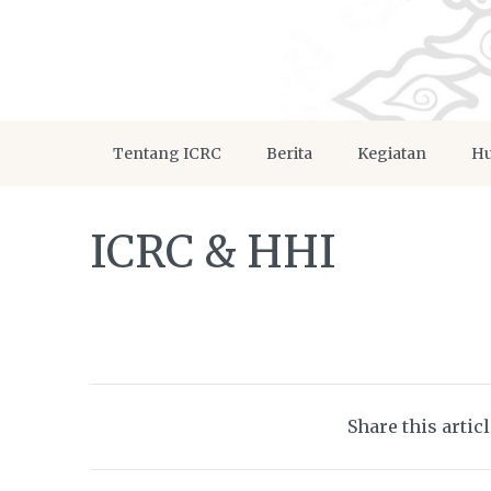
Tentang ICRC
Berita
Kegiatan
Hu
ICRC & HHI
Share this artic