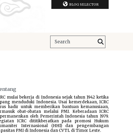
BLOG SELECTOR
entang
RC mulai bekerja di Indonesia sejak tahun 1942 ketika
epang menduduki Indonesia. Usai kemerdekaan, ICRC
erus hadir untuk memberikan bantuan kemanusiaan,
ermasuk obat-obatan melalui PMI. Keberadaan ICRC
ipermanenkan oleh Pemerintah Indonesia tahun 1979.
egiatan ICRC dititikberatkan pada promosi Hukum
umaniter Internasional (HHI) dan pengembangan
pasitas PMI di Indonesia dan CVTL di Timor Leste.