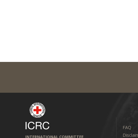
FAQ
Disclai
INTERNATIONAL COMMITTEE