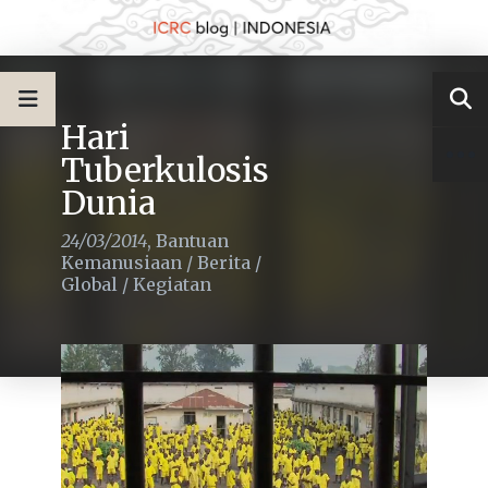
Hari
Tuberkulosis
Dunia
24/03/2014
,
Bantuan
Kemanusiaan
/
Berita
/
Global
/
Kegiatan