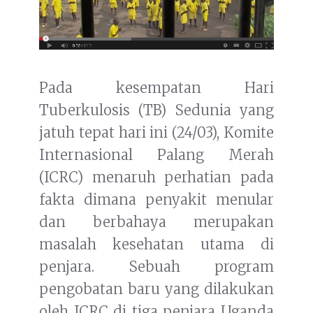
Pada kesempatan Hari
Tuberkulosis (TB) Sedunia yang
jatuh tepat hari ini (24/03), Komite
Internasional Palang Merah
(ICRC) menaruh perhatian pada
fakta dimana penyakit menular
dan berbahaya merupakan
masalah kesehatan utama di
penjara. Sebuah program
pengobatan baru yang dilakukan
oleh ICRC di tiga penjara Uganda