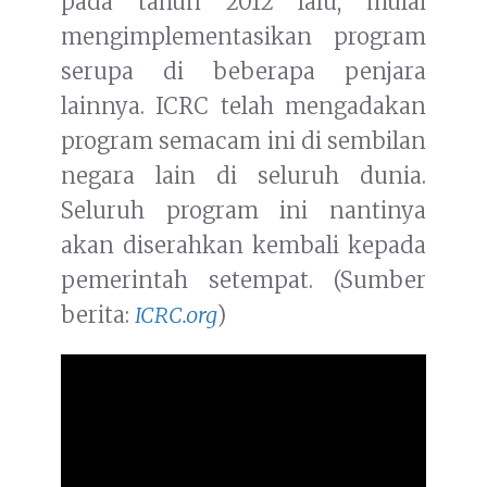
pada tahun 2012 lalu, mulai
mengimplementasikan program
serupa di beberapa penjara
lainnya. ICRC telah mengadakan
program semacam ini di sembilan
negara lain di seluruh dunia.
Seluruh program ini nantinya
akan diserahkan kembali kepada
pemerintah setempat. (Sumber
berita:
ICRC.org
)