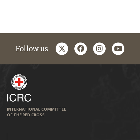
twitter
facebook
instagram
youtub
Follow us
INTERNATIONAL COMMITTEE
OF THE RED CROSS