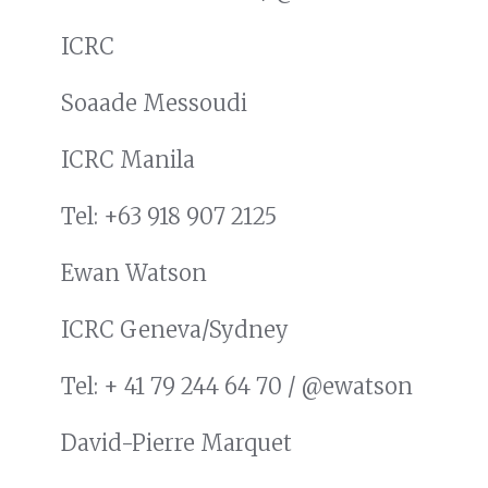
ICRC
Soaade Messoudi
ICRC Manila
Tel: +63 918 907 2125
Ewan Watson
ICRC Geneva/Sydney
Tel: + 41 79 244 64 70 / @ewatson
David-Pierre Marquet