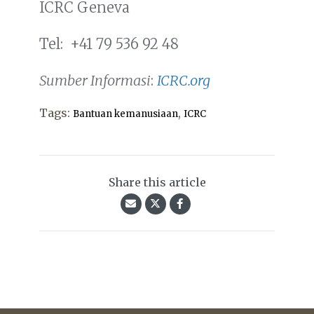
ICRC Geneva
Tel: +41 79 536 92 48
Sumber Informasi
:
ICRC.org
Tags:
,
Bantuan kemanusiaan
ICRC
Share this article