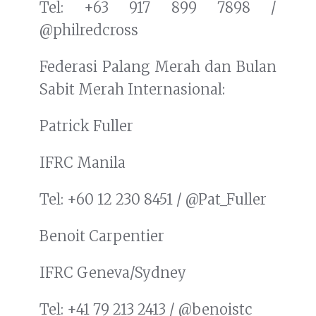
Tel: +63 917 899 7898 /
@philredcross
Federasi Palang Merah dan Bulan
Sabit Merah Internasional:
Patrick Fuller
IFRC Manila
Tel: +60 12 230 8451 / @Pat_Fuller
Benoit Carpentier
IFRC Geneva/Sydney
Tel: +41 79 213 2413 / @benoistc