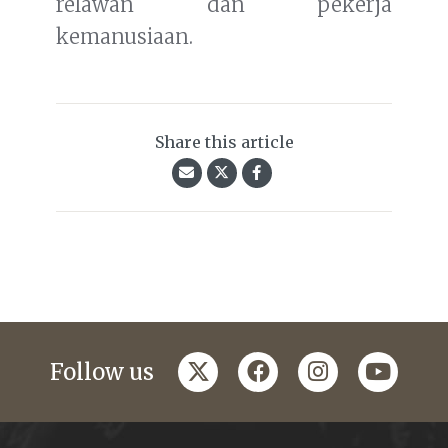
relawan dan pekerja
kemanusiaan.
Share this article
twitter
facebook
instagram
youtub
Follow us