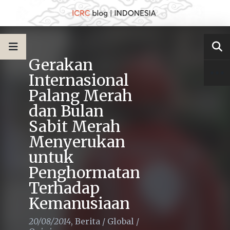
Gerakan
Internasional
Palang Merah
dan Bulan
Sabit Merah
Menyerukan
untuk
Penghormatan
Terhadap
Kemanusiaan
20/08/2014
,
Berita
/
Global
/