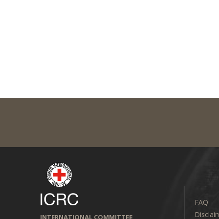
FAQ
Disclai
INTERNATIONAL COMMITTEE