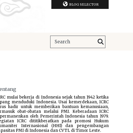
BLOG SELECTOR
entang
RC mulai bekerja di Indonesia sejak tahun 1942 ketika
epang menduduki Indonesia. Usai kemerdekaan, ICRC
erus hadir untuk memberikan bantuan kemanusiaan,
ermasuk obat-obatan melalui PMI. Keberadaan ICRC
ipermanenkan oleh Pemerintah Indonesia tahun 1979.
egiatan ICRC dititikberatkan pada promosi Hukum
umaniter Internasional (HHI) dan pengembangan
pasitas PMI di Indonesia dan CVTL di Timor Leste.