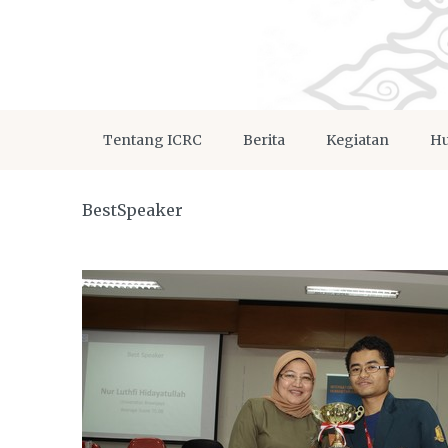
Tentang ICRC
Berita
Kegiatan
Hu
BestSpeaker