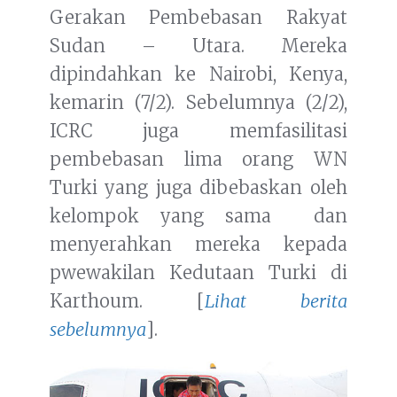
Gerakan Pembebasan Rakyat
Sudan – Utara. Mereka
dipindahkan ke Nairobi, Kenya,
kemarin (7/2). Sebelumnya (2/2),
ICRC juga memfasilitasi
pembebasan lima orang WN
Turki yang juga dibebaskan oleh
kelompok yang sama dan
menyerahkan mereka kepada
pwewakilan Kedutaan Turki di
Karthoum. [
Lihat berita
sebelumnya
].