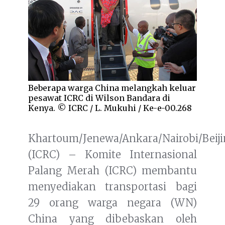
Beberapa warga China melangkah keluar
pesawat ICRC di Wilson Bandara di
Kenya. © ICRC / L. Mukuhi / Ke-e-00.268
Khartoum/Jenewa/Ankara/Nairobi/Beij
(ICRC) – Komite Internasional
Palang Merah (ICRC) membantu
menyediakan transportasi bagi
29 orang warga negara (WN)
China yang dibebaskan oleh