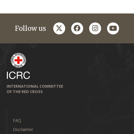
twitter
facebook
instagram
youtub
Follow us
INTERNATIONAL COMMITTEE
OF THE RED CROSS
FAQ
Disclaimer