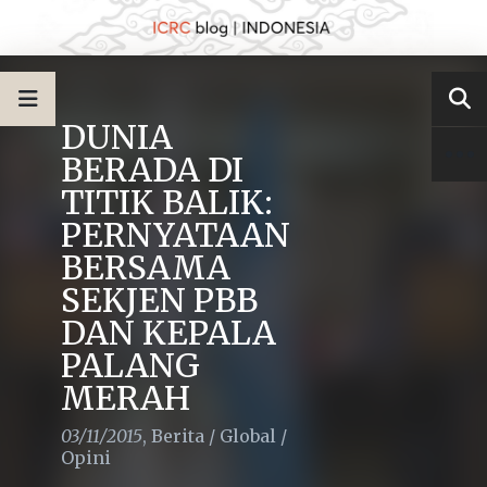
DUNIA
BERADA DI
TITIK BALIK:
PERNYATAAN
BERSAMA
SEKJEN PBB
DAN KEPALA
PALANG
MERAH
03/11/2015
,
Berita
/
Global
/
Opini