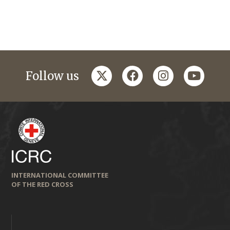
twitter
facebook
instagram
youtub
Follow us
INTERNATIONAL COMMITTEE
OF THE RED CROSS