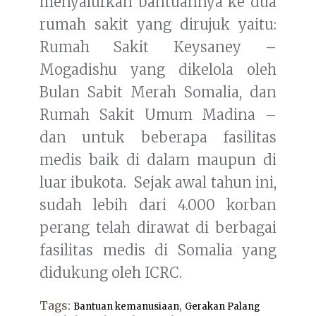
menyalurkan bantuannya ke dua
rumah sakit yang dirujuk yaitu:
Rumah Sakit Keysaney –
Mogadishu yang dikelola oleh
Bulan Sabit Merah Somalia, dan
Rumah Sakit Umum Madina –
dan untuk beberapa fasilitas
medis baik di dalam maupun di
luar ibukota. Sejak awal tahun ini,
sudah lebih dari 4.000 korban
perang telah dirawat di berbagai
fasilitas medis di Somalia yang
didukung oleh ICRC.
Tags:
,
Bantuan kemanusiaan
Gerakan Palang