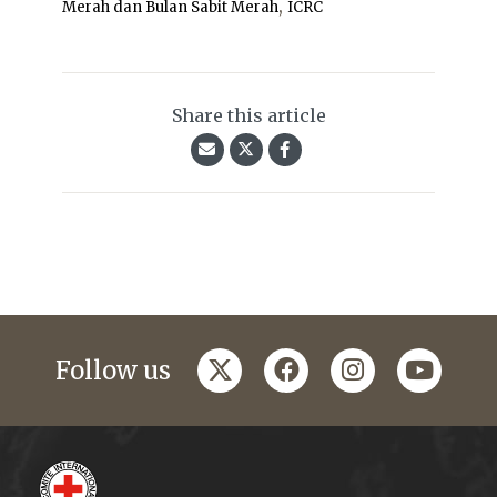
,
Merah dan Bulan Sabit Merah
ICRC
Share this article
twitter
facebook
instagram
youtub
Follow us