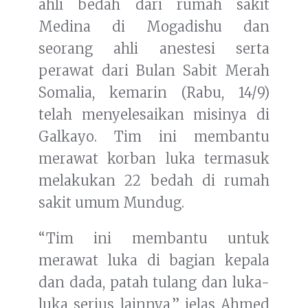
ahli bedah dari rumah sakit
Medina di Mogadishu dan
seorang ahli anestesi serta
perawat dari Bulan Sabit Merah
Somalia, kemarin (Rabu, 14/9)
telah menyelesaikan misinya di
Galkayo. Tim ini membantu
merawat korban luka termasuk
melakukan 22 bedah di rumah
sakit umum Mundug.
“Tim ini membantu untuk
merawat luka di bagian kepala
dan dada, patah tulang dan luka-
luka serius lainnya,” jelas Ahmed