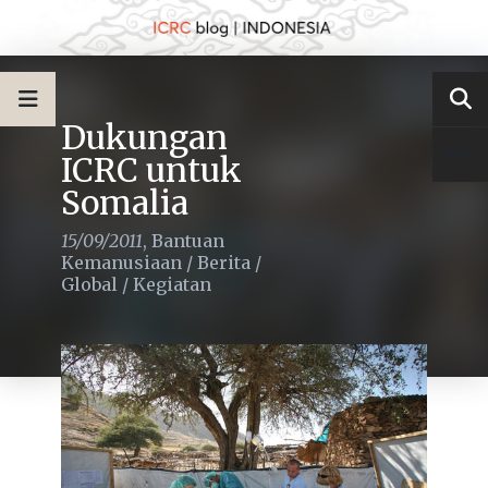
Dukungan
ICRC untuk
Somalia
15/09/2011
,
Bantuan
Kemanusiaan
/
Berita
/
Global
/
Kegiatan