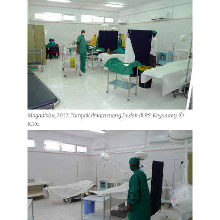
Mogadishu, 2012. Tampak dalam ruang Bedah di RS. Keysaney. ©
ICRC