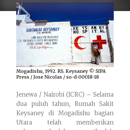
Mogadishu, 1992. RS. Keysaney © SIPA
Press / Jose Nicolas / so-d-00018-18
Jenewa / Nairobi (ICRC) – Selama
dua puluh tahun, Rumah Sakit
Keysaney di Mogadishu bagian
Utara telah memberikan