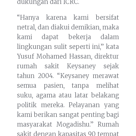
dukungan dari ICRC.
“Hanya karena kami bersifat
netral, dan diakui demikian, maka
kami dapat bekerja dalam
lingkungan sulit seperti ini,” kata
Yusuf Mohamed Hassan, direktur
rumah sakit Keysaney sejak
tahun 2004. “Keysaney merawat
semua pasien, tanpa melihat
suku, agama atau latar belakang
politik mereka. Pelayanan yang
kami berikan sangat penting bagi
masyarakat Mogadishu.” Rumah
sakit dengan kapasitas 90 tempat