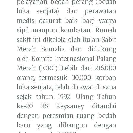
pelayanan bedah perang (bedah
luka senjata) dan perawatan
medis darurat baik bagi warga
sipil maupun kombatan. Rumah
sakit ini dikelola oleh Bulan Sabit
Merah Somalia dan didukung
oleh Komite Internasional Palang
Merah (ICRC). Lebih dari 216.000
orang, termasuk 30.000 korban
luka senjata, telah dirawat di sana
sejak tahun 1992. Ulang Tahun
ke-20 RS Keysaney ditandai
dengan peresmian ruang bedah
baru yang dibangun dengan