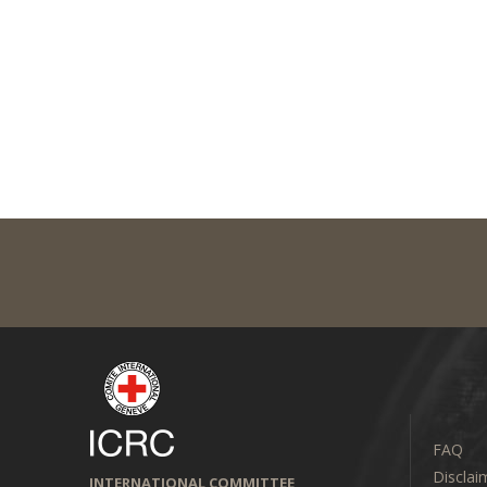
FAQ
Disclai
INTERNATIONAL COMMITTEE