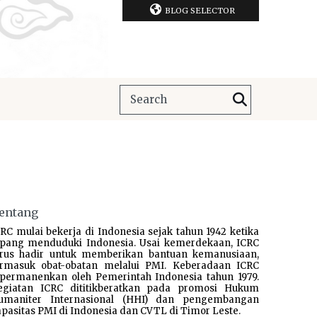
BLOG SELECTOR
entang
RC mulai bekerja di Indonesia sejak tahun 1942 ketika
epang menduduki Indonesia. Usai kemerdekaan, ICRC
erus hadir untuk memberikan bantuan kemanusiaan,
ermasuk obat-obatan melalui PMI. Keberadaan ICRC
ipermanenkan oleh Pemerintah Indonesia tahun 1979.
egiatan ICRC dititikberatkan pada promosi Hukum
umaniter Internasional (HHI) dan pengembangan
pasitas PMI di Indonesia dan CVTL di Timor Leste.