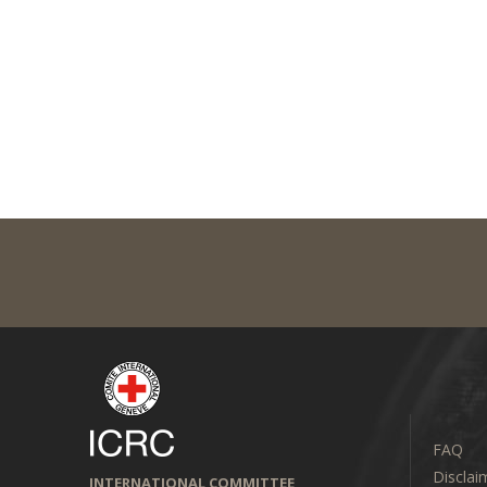
FAQ
Disclai
INTERNATIONAL COMMITTEE