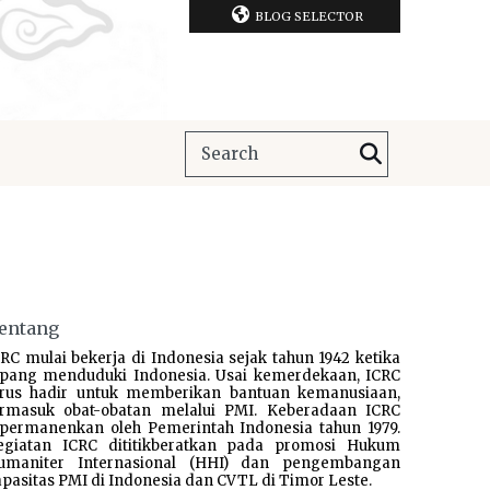
BLOG SELECTOR
entang
RC mulai bekerja di Indonesia sejak tahun 1942 ketika
epang menduduki Indonesia. Usai kemerdekaan, ICRC
erus hadir untuk memberikan bantuan kemanusiaan,
ermasuk obat-obatan melalui PMI. Keberadaan ICRC
ipermanenkan oleh Pemerintah Indonesia tahun 1979.
egiatan ICRC dititikberatkan pada promosi Hukum
umaniter Internasional (HHI) dan pengembangan
pasitas PMI di Indonesia dan CVTL di Timor Leste.