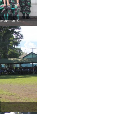
tan dimulai. ©ICRC