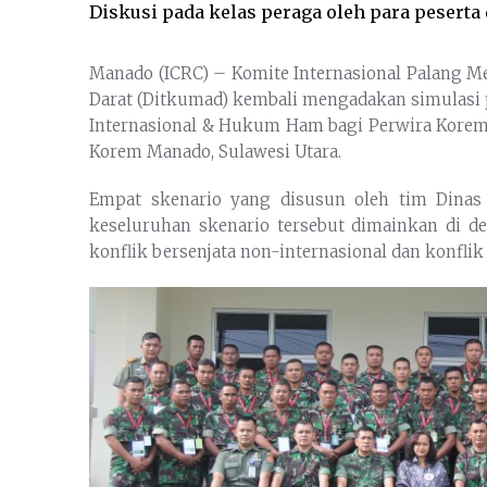
Diskusi pada kelas peraga oleh para peserta
Manado (ICRC) – Komite Internasional Palang 
Darat (Ditkumad) kembali mengadakan simulasi
Internasional & Hukum Ham bagi Perwira Korem 
Korem Manado, Sulawesi Utara.
Empat skenario yang disusun oleh tim Dina
keseluruhan skenario tersebut dimainkan di d
konflik bersenjata non-internasional dan konflik 