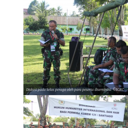
Diskusi pada kelas peraga oleh para peserta diseminasi. ©ICRC