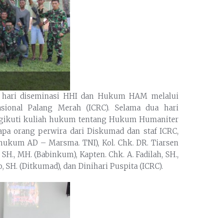
ga hari diseminasi HHI dan Hukum HAM melalui
sional Palang Merah (ICRC). Selama dua hari
ngikuti kuliah hukum tentang Hukum Humaniter
apa orang perwira dari Diskumad dan staf ICRC,
r hukum AD – Marsma. TNI), Kol. Chk. DR. Tiarsen
 SH., MH. (Babinkum), Kapten. Chk. A. Fadilah, SH.,
SH. (Ditkumad), dan Dinihari Puspita (ICRC).