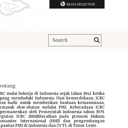
BLOG SELECTOR
entang
RC mulai bekerja di Indonesia sejak tahun 1942 ketika
epang menduduki Indonesia. Usai kemerdekaan, ICRC
erus hadir untuk memberikan bantuan kemanusiaan,
ermasuk obat-obatan melalui PMI. Keberadaan ICRC
ipermanenkan oleh Pemerintah Indonesia tahun 1979.
egiatan ICRC dititikberatkan pada promosi Hukum
umaniter Internasional (HHI) dan pengembangan
pasitas PMI di Indonesia dan CVTL di Timor Leste.