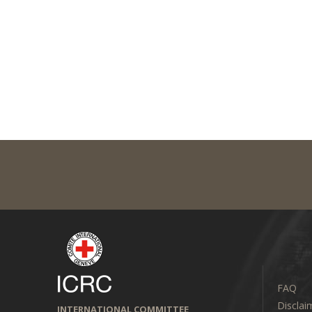
FAQ
Disclai
INTERNATIONAL COMMITTEE