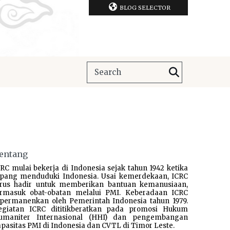
BLOG SELECTOR
entang
RC mulai bekerja di Indonesia sejak tahun 1942 ketika
epang menduduki Indonesia. Usai kemerdekaan, ICRC
erus hadir untuk memberikan bantuan kemanusiaan,
ermasuk obat-obatan melalui PMI. Keberadaan ICRC
ipermanenkan oleh Pemerintah Indonesia tahun 1979.
egiatan ICRC dititikberatkan pada promosi Hukum
umaniter Internasional (HHI) dan pengembangan
pasitas PMI di Indonesia dan CVTL di Timor Leste.