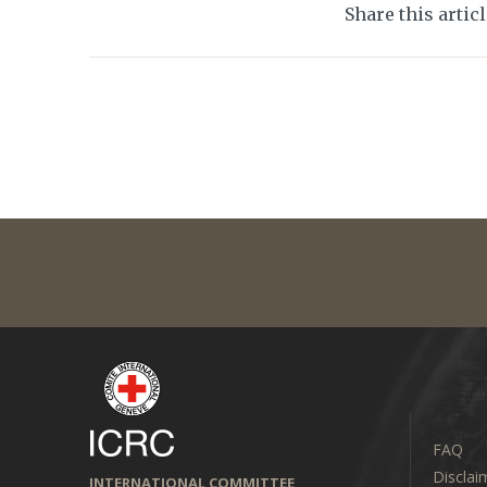
Share this artic
FAQ
Disclai
INTERNATIONAL COMMITTEE