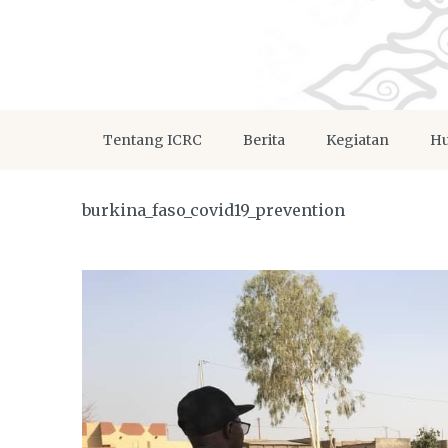
Tentang ICRC
Berita
Kegiatan
Hu
burkina_faso_covid19_prevention