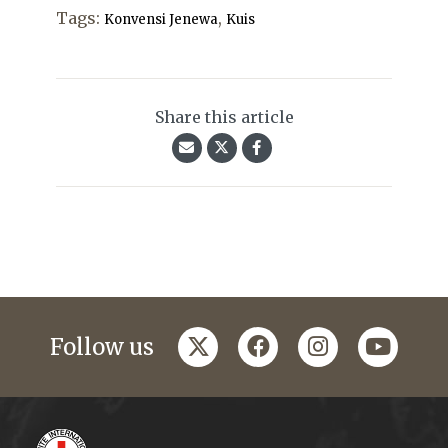
Tags:
,
Konvensi Jenewa
Kuis
Share this article
twitter
facebook
instagram
youtub
Follow us