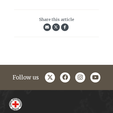
Share this article
twitter
facebook
instagram
youtub
Follow us