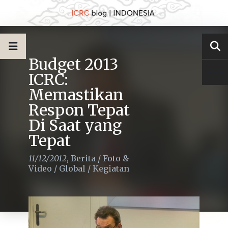
Budget 2013
ICRC:
Memastikan
Respon Tepat
Di Saat yang
Tepat
11/12/2012
,
Berita
/
Foto &
Video
/
Global
/
Kegiatan