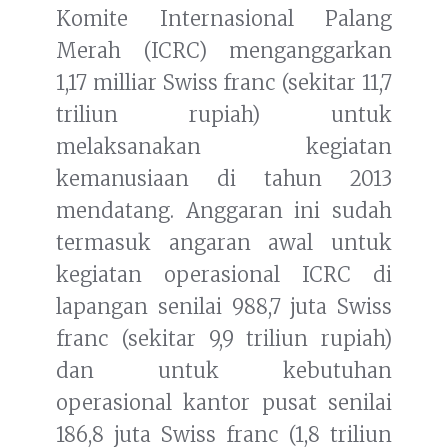
Komite Internasional Palang
Merah (ICRC) menganggarkan
1,17 milliar Swiss franc (sekitar 11,7
triliun rupiah) untuk
melaksanakan kegiatan
kemanusiaan di tahun 2013
mendatang. Anggaran ini sudah
termasuk angaran awal untuk
kegiatan operasional ICRC di
lapangan senilai 988,7 juta Swiss
franc (sekitar 9,9 triliun rupiah)
dan untuk kebutuhan
operasional kantor pusat senilai
186,8 juta Swiss franc (1,8 triliun