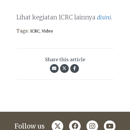
Lihat kegiatan ICRC lainnya
disini
.
Tags:
,
ICRC
Video
Share this article
twitter
facebook
instagram
youtub
Follow us