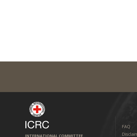
FAQ
Disclai
INTERNATIONAL COMMITTEE