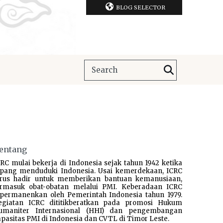
BLOG SELECTOR
entang
RC mulai bekerja di Indonesia sejak tahun 1942 ketika
epang menduduki Indonesia. Usai kemerdekaan, ICRC
erus hadir untuk memberikan bantuan kemanusiaan,
ermasuk obat-obatan melalui PMI. Keberadaan ICRC
ipermanenkan oleh Pemerintah Indonesia tahun 1979.
egiatan ICRC dititikberatkan pada promosi Hukum
umaniter Internasional (HHI) dan pengembangan
pasitas PMI di Indonesia dan CVTL di Timor Leste.