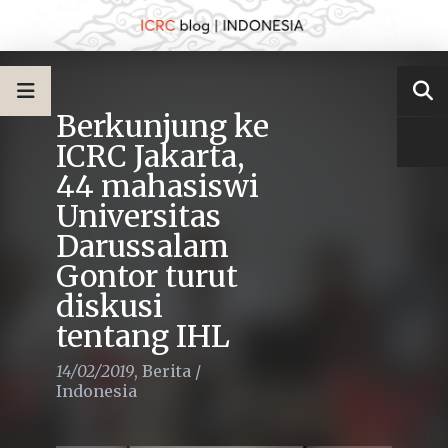
Berkunjung ke
ICRC Jakarta,
44 mahasiswi
Universitas
Darussalam
Gontor turut
diskusi
tentang IHL
14/02/2019
,
Berita
/
Indonesia