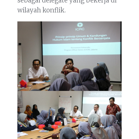
sebagai delegate yang bekerja di
wilayah konflik.