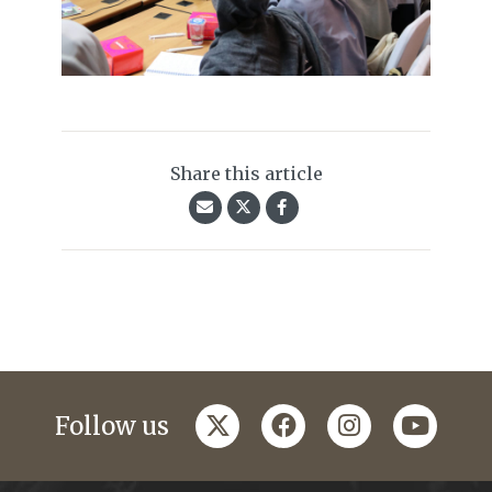
Share this article
twitter
facebook
instagram
youtub
Follow us