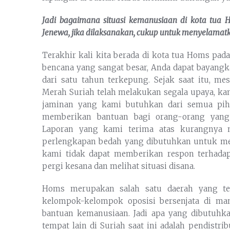
Jadi bagaimana situasi kemanusiaan di
kota
tua
Jenewa, jika dilaksanakan, cukup untuk menyelamat
Terakhir kali kita berada di kota tua Homs pad
bencana yang sangat besar, Anda dapat bayangka
dari satu tahun terkepung. Sejak saat itu, 
Merah Suriah telah melakukan segala upaya, ka
jaminan yang kami butuhkan dari semua pih
memberikan bantuan bagi orang-orang yan
Laporan yang kami terima atas kurangnya 
perlengkapan bedah yang dibutuhkan untuk mer
kami tidak dapat memberikan respon terhadap
pergi kesana dan melihat situasi disana.
Homs merupakan salah satu daerah yang te
kelompok-kelompok oposisi bersenjata di m
bantuan kemanusiaan. Jadi apa yang dibutuhk
tempat lain di Suriah saat ini adalah pendistr