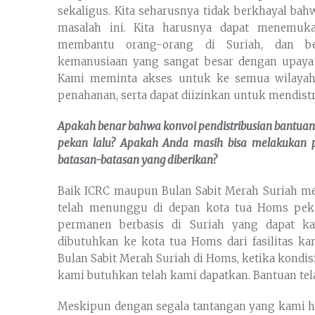
sekaligus. Kita seharusnya tidak berkhayal ba
masalah ini. Kita harusnya dapat menemuk
membantu orang-orang di Suriah, dan b
kemanusiaan yang sangat besar dengan upaya 
Kami meminta akses untuk ke semua wilayah
penahanan, serta dapat diizinkan untuk mendist
Apakah benar bahwa konvoi pendistribusian bantuan
pekan lalu? Apakah Anda masih bisa melakukan p
batasan-batasan yang diberikan?
Baik ICRC maupun Bulan Sabit Merah Suriah m
telah menunggu di depan kota tua Homs peka
permanen berbasis di Suriah yang dapat 
dibutuhkan ke kota tua Homs dari fasilitas k
Bulan Sabit Merah Suriah di Homs, ketika kon
kami butuhkan telah kami dapatkan. Bantuan telah
Meskipun dengan segala tantangan yang kami ha