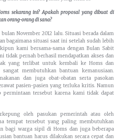
Homs
sekarang ini? Apakah proposal yang dibuat di
kan orang-orang di
sana
?
a bulan November 2012 lalu. Situasi berada dalam
n bagaimana situasi saat ini setelah sudah lebih
meskipun kami bersama-sama dengan Bulan Sabit
mi tidak pernah berhasil mendapatkan akses dan
ak yang terlibat untuk kembali ke Homs dan
g sangat membutuhkan bantuan kemanusiaan.
makanan dan juga obat-obatan serta pasokan
awat pasien-pasien yang terluka kritis. Namun
 permintaan tersebut karena kami tidak dapat
rkepung oleh pasukan pemerintah atau oleh
ana tempat tersebut yang paling membutuhkan
an bagi warga sipil di Homs dan juga beberapa
ibusian bantuan harus dilakukan secara cepat dan