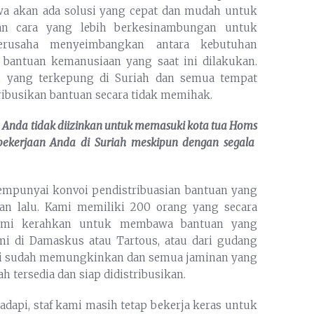
hwa akan ada solusi yang cepat dan mudah untuk
an cara yang lebih berkesinambungan untuk
erusaha menyeimbangkan antara kebutuhan
bantuan kemanusiaan yang saat ini dilakukan.
 yang terkepung di Suriah dan semua tempat
ribusikan bantuan secara tidak memihak.
 Anda tidak diizinkan untuk memasuki
kota
tua
Homs
ekerjaan Anda di Suriah meskipun dengan segala
empunyai konvoi pendistribuasian bantuan yang
n lalu. Kami memiliki 200 orang yang secara
kami kerahkan untuk membawa bantuan yang
ami di Damaskus atau Tartous, atau dari gudang
disi sudah memungkinkan dan semua jaminan yang
 tersedia dan siap didistribusikan.
dapi, staf kami masih tetap bekerja keras untuk