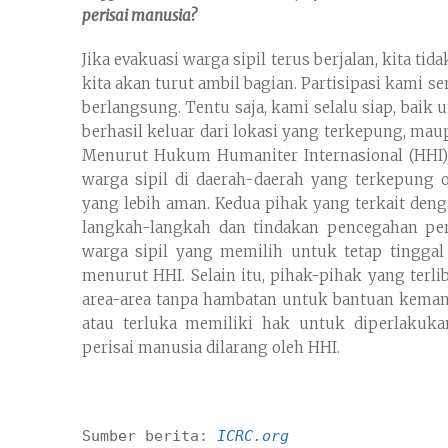
perisai manusia?
Jika evakuasi warga sipil terus berjalan, kita t
kita akan turut ambil bagian. Partisipasi kami 
berlangsung. Tentu saja, kami selalu siap, bai
berhasil keluar dari lokasi yang terkepung, mau
Menurut Hukum Humaniter Internasional (HHI),
warga sipil di daerah-daerah yang terkepung 
yang lebih aman. Kedua pihak yang terkait de
langkah-langkah dan tindakan pencegahan per
warga sipil yang memilih untuk tetap tinggal
menurut HHI. Selain itu, pihak-pihak yang terl
area-area tanpa hambatan untuk bantuan kemanu
atau terluka memiliki hak untuk diperlakuka
perisai manusia dilarang oleh HHI.
Sumber berita: 
ICRC.org