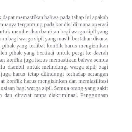
idak dapat memastikan bahwa pada tahap ini apakah
semuanya tergantung pada kondisi di mana operasi
k untuk memberikan bantuan bagi warga sipil yang
pun bagi warga sipil yang masih bertahan disana.
 pihak yang terlibat konflik harus mengizinkan
oleh pihak yang bertikai untuk pergi ke daerah
ngan konflik juga harus memastikan bahwa semua
lu diambil untuk melindungi warga sipil; bagi
 juga harus tetap dilindungi terhadap serangan
ibat konflik harus mengizinkan dan memfasilitasi
siaan bagi warga sipil. Semua orang yang sakit
n dan dirawat tanpa diskriminasi. Penggunaan