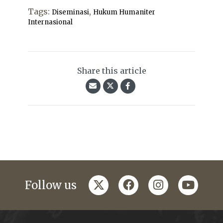
Tags:
,
Diseminasi
Hukum Humaniter
Internasional
Share this article
twitter
facebook
instagram
youtub
Follow us