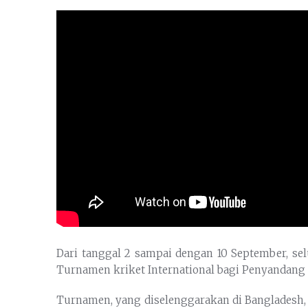
Dari tanggal 2 sampai dengan 10 September, sel
Turnamen kriket International bagi Penyandang C
Turnamen, yang diselenggarakan di Bangladesh, a