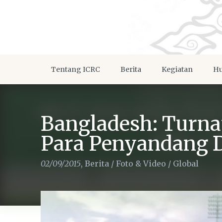
Tentang ICRC
Berita
Kegiatan
Hu
Bangladesh: Turna
Para Penyandang Di
02/09/2015
,
Berita
/
Foto & Video
/
Global