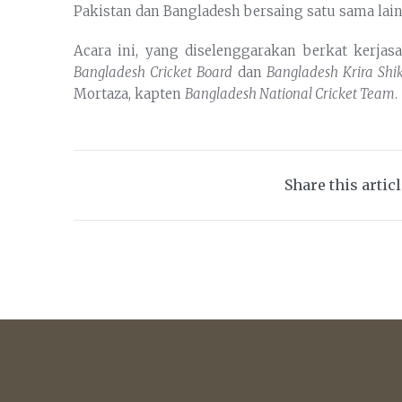
Pakistan dan Bangladesh bersaing satu sama lai
Acara ini, yang diselenggarakan berkat kerj
Bangladesh Cricket Board
dan
Bangladesh Krira Shi
Mortaza, kapten
Bangladesh National Cricket Team
.
Share this artic