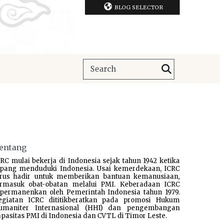
BLOG SELECTOR
entang
RC mulai bekerja di Indonesia sejak tahun 1942 ketika
epang menduduki Indonesia. Usai kemerdekaan, ICRC
erus hadir untuk memberikan bantuan kemanusiaan,
ermasuk obat-obatan melalui PMI. Keberadaan ICRC
ipermanenkan oleh Pemerintah Indonesia tahun 1979.
egiatan ICRC dititikberatkan pada promosi Hukum
umaniter Internasional (HHI) dan pengembangan
pasitas PMI di Indonesia dan CVTL di Timor Leste.