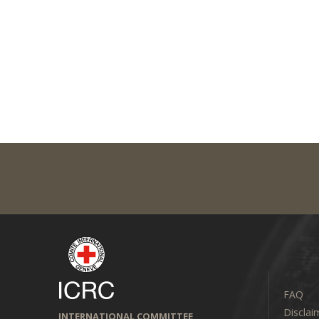
FAQ
Disclai
INTERNATIONAL COMMITTEE