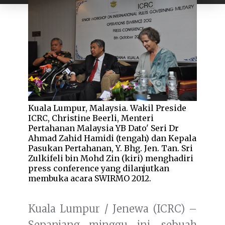
Kuala Lumpur, Malaysia. Wakil Preside
ICRC, Christine Beerli, Menteri
Pertahanan Malaysia YB Dato' Seri Dr
Ahmad Zahid Hamidi (tengah) dan Kepala
Pasukan Pertahanan, Y. Bhg. Jen. Tan. Sri
Zulkifeli bin Mohd Zin (kiri) menghadiri
press conference yang dilanjutkan
membuka acara SWIRMO 2012.
Kuala Lumpur / Jenewa (ICRC) –
Sepanjang minggu ini, sebuah