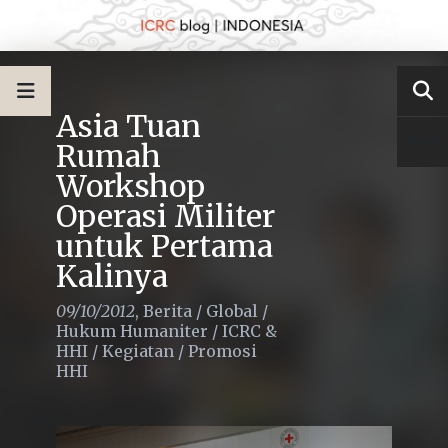
Asia Tuan
Rumah
Workshop
Operasi Militer
untuk Pertama
Kalinya
09/10/2012
,
Berita
/
Global
/
Hukum Humaniter
/
ICRC &
HHI
/
Kegiatan
/
Promosi
HHI