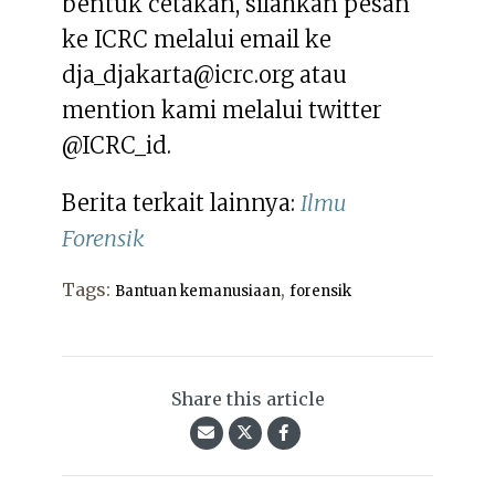
bentuk cetakan, silahkan pesan
ke ICRC melalui email ke
dja_djakarta@icrc.org atau
mention kami melalui twitter
@ICRC_id.
Berita terkait lainnya:
Ilmu
Forensik
Tags:
,
Bantuan kemanusiaan
forensik
Share this article