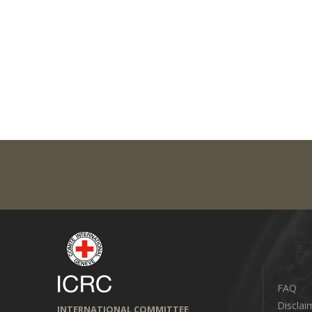
FAQ
Disclai
INTERNATIONAL COMMITTEE