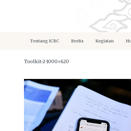
Tentang ICRC
Berita
Kegiatan
Hu
Toolkit-2-1000×620