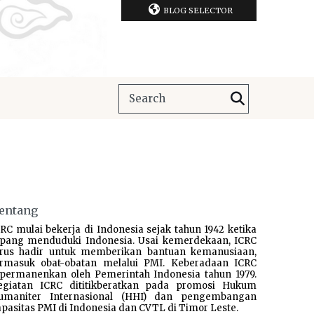
BLOG SELECTOR
entang
RC mulai bekerja di Indonesia sejak tahun 1942 ketika
epang menduduki Indonesia. Usai kemerdekaan, ICRC
erus hadir untuk memberikan bantuan kemanusiaan,
ermasuk obat-obatan melalui PMI. Keberadaan ICRC
ipermanenkan oleh Pemerintah Indonesia tahun 1979.
egiatan ICRC dititikberatkan pada promosi Hukum
umaniter Internasional (HHI) dan pengembangan
pasitas PMI di Indonesia dan CVTL di Timor Leste.